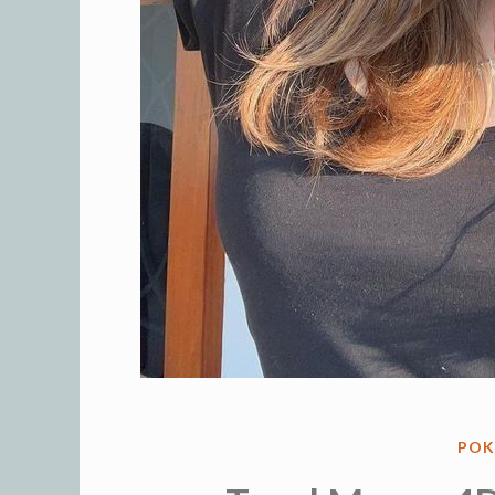
DIP
POK
PAD