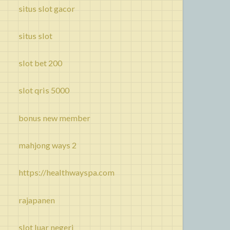
situs slot gacor
situs slot
slot bet 200
slot qris 5000
bonus new member
mahjong ways 2
https://healthwayspa.com
rajapanen
slot luar negeri