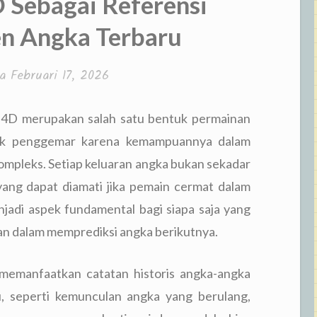
 Sebagai Referensi
n Angka Terbaru
da
Februari 17, 2026
4D merupakan salah satu bentuk permainan
yak penggemar karena kemampuannya dalam
ompleks. Setiap keluaran angka bukan sekadar
 yang dapat diamati jika pemain cermat dalam
adi aspek fundamental bagi siapa saja yang
an dalam memprediksi angka berikutnya.
memanfaatkan catatan historis angka-angka
u, seperti kemunculan angka yang berulang,