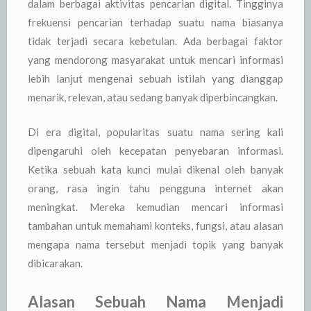
dalam berbagai aktivitas pencarian digital. Tingginya
frekuensi pencarian terhadap suatu nama biasanya
tidak terjadi secara kebetulan. Ada berbagai faktor
yang mendorong masyarakat untuk mencari informasi
lebih lanjut mengenai sebuah istilah yang dianggap
menarik, relevan, atau sedang banyak diperbincangkan.
Di era digital, popularitas suatu nama sering kali
dipengaruhi oleh kecepatan penyebaran informasi.
Ketika sebuah kata kunci mulai dikenal oleh banyak
orang, rasa ingin tahu pengguna internet akan
meningkat. Mereka kemudian mencari informasi
tambahan untuk memahami konteks, fungsi, atau alasan
mengapa nama tersebut menjadi topik yang banyak
dibicarakan.
Alasan Sebuah Nama Menjadi