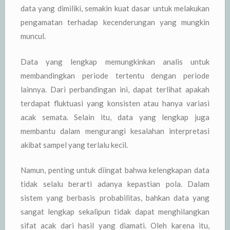
data yang dimiliki, semakin kuat dasar untuk melakukan
pengamatan terhadap kecenderungan yang mungkin
muncul.
Data yang lengkap memungkinkan analis untuk
membandingkan periode tertentu dengan periode
lainnya. Dari perbandingan ini, dapat terlihat apakah
terdapat fluktuasi yang konsisten atau hanya variasi
acak semata. Selain itu, data yang lengkap juga
membantu dalam mengurangi kesalahan interpretasi
akibat sampel yang terlalu kecil.
Namun, penting untuk diingat bahwa kelengkapan data
tidak selalu berarti adanya kepastian pola. Dalam
sistem yang berbasis probabilitas, bahkan data yang
sangat lengkap sekalipun tidak dapat menghilangkan
sifat acak dari hasil yang diamati. Oleh karena itu,