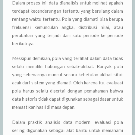
Dalam proses ini, data dianalisis untuk melihat apakah
terdapat kecenderungan tertentu yang berulang dalam
rentang waktu tertentu. Pola yang diamati bisa berupa
frekuensi kemunculan angka, distribusi nilai, atau
perubahan yang terjadi dari satu periode ke periode
berikutnya.
Meskipun demikian, pola yang terlihat dalam data tidak
selalu memiliki hubungan sebab-akibat. Banyak pola
yang sebenarnya muncul secara kebetulan akibat sifat
acak dari sistem yang diamati. Oleh karena itu, evaluasi
pola harus selalu disertai dengan pemahaman bahwa
data historis tidak dapat digunakan sebagai dasar untuk
memastikan hasil di masa depan.
Dalam praktik analisis data modern, evaluasi pola
sering digunakan sebagai alat bantu untuk memahami