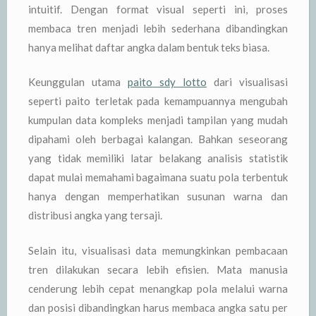
intuitif. Dengan format visual seperti ini, proses
membaca tren menjadi lebih sederhana dibandingkan
hanya melihat daftar angka dalam bentuk teks biasa.
Keunggulan utama
paito sdy lotto
dari visualisasi
seperti paito terletak pada kemampuannya mengubah
kumpulan data kompleks menjadi tampilan yang mudah
dipahami oleh berbagai kalangan. Bahkan seseorang
yang tidak memiliki latar belakang analisis statistik
dapat mulai memahami bagaimana suatu pola terbentuk
hanya dengan memperhatikan susunan warna dan
distribusi angka yang tersaji.
Selain itu, visualisasi data memungkinkan pembacaan
tren dilakukan secara lebih efisien. Mata manusia
cenderung lebih cepat menangkap pola melalui warna
dan posisi dibandingkan harus membaca angka satu per