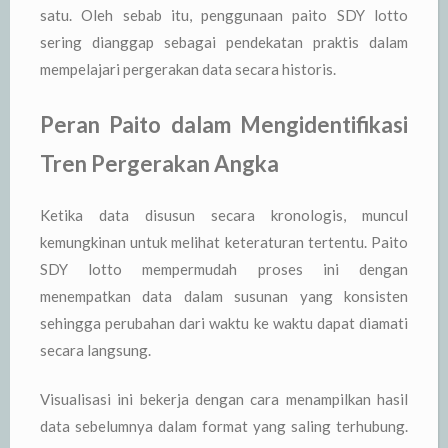
satu. Oleh sebab itu, penggunaan paito SDY lotto
sering dianggap sebagai pendekatan praktis dalam
mempelajari pergerakan data secara historis.
Peran Paito dalam Mengidentifikasi
Tren Pergerakan Angka
Ketika data disusun secara kronologis, muncul
kemungkinan untuk melihat keteraturan tertentu. Paito
SDY lotto mempermudah proses ini dengan
menempatkan data dalam susunan yang konsisten
sehingga perubahan dari waktu ke waktu dapat diamati
secara langsung.
Visualisasi ini bekerja dengan cara menampilkan hasil
data sebelumnya dalam format yang saling terhubung.