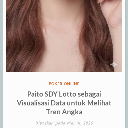
DIPOSKAN
POKER ONLINE
PADA
Paito SDY Lotto sebagai
Visualisasi Data untuk Melihat
Tren Angka
Diposkan pada
Mei 14, 2026