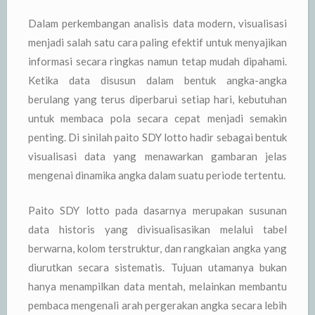
Dalam perkembangan analisis data modern, visualisasi
menjadi salah satu cara paling efektif untuk menyajikan
informasi secara ringkas namun tetap mudah dipahami.
Ketika data disusun dalam bentuk angka-angka
berulang yang terus diperbarui setiap hari, kebutuhan
untuk membaca pola secara cepat menjadi semakin
penting. Di sinilah paito SDY lotto hadir sebagai bentuk
visualisasi data yang menawarkan gambaran jelas
mengenai dinamika angka dalam suatu periode tertentu.
Paito SDY lotto pada dasarnya merupakan susunan
data historis yang divisualisasikan melalui tabel
berwarna, kolom terstruktur, dan rangkaian angka yang
diurutkan secara sistematis. Tujuan utamanya bukan
hanya menampilkan data mentah, melainkan membantu
pembaca mengenali arah pergerakan angka secara lebih