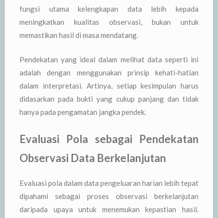
fungsi utama kelengkapan data lebih kepada
meningkatkan kualitas observasi, bukan untuk
memastikan hasil di masa mendatang.
Pendekatan yang ideal dalam melihat data seperti ini
adalah dengan menggunakan prinsip kehati-hatian
dalam interpretasi. Artinya, setiap kesimpulan harus
didasarkan pada bukti yang cukup panjang dan tidak
hanya pada pengamatan jangka pendek.
Evaluasi Pola sebagai Pendekatan
Observasi Data Berkelanjutan
Evaluasi pola dalam data pengeluaran harian lebih tepat
dipahami sebagai proses observasi berkelanjutan
daripada upaya untuk menemukan kepastian hasil.