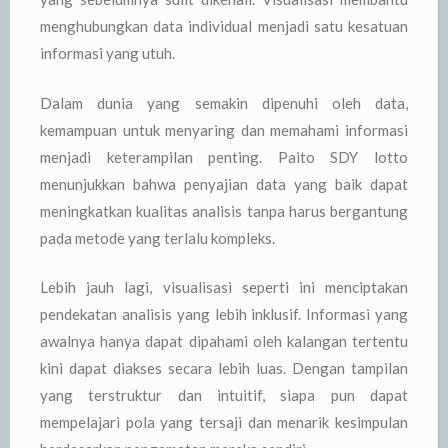
menghubungkan data individual menjadi satu kesatuan
informasi yang utuh.
Dalam dunia yang semakin dipenuhi oleh data,
kemampuan untuk menyaring dan memahami informasi
menjadi keterampilan penting. Paito SDY lotto
menunjukkan bahwa penyajian data yang baik dapat
meningkatkan kualitas analisis tanpa harus bergantung
pada metode yang terlalu kompleks.
Lebih jauh lagi, visualisasi seperti ini menciptakan
pendekatan analisis yang lebih inklusif. Informasi yang
awalnya hanya dapat dipahami oleh kalangan tertentu
kini dapat diakses secara lebih luas. Dengan tampilan
yang terstruktur dan intuitif, siapa pun dapat
mempelajari pola yang tersaji dan menarik kesimpulan