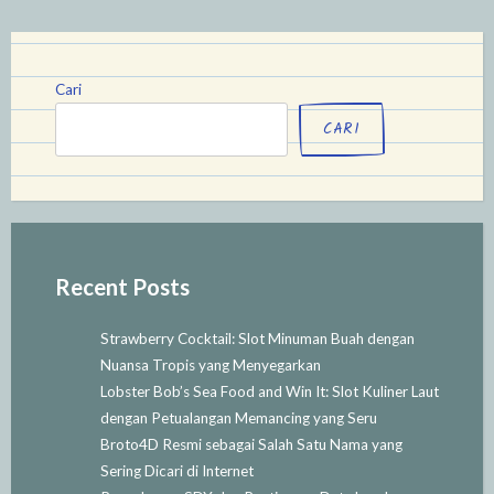
Cari
CARI
Recent Posts
Strawberry Cocktail: Slot Minuman Buah dengan
Nuansa Tropis yang Menyegarkan
Lobster Bob’s Sea Food and Win It: Slot Kuliner Laut
dengan Petualangan Memancing yang Seru
Broto4D Resmi sebagai Salah Satu Nama yang
Sering Dicari di Internet