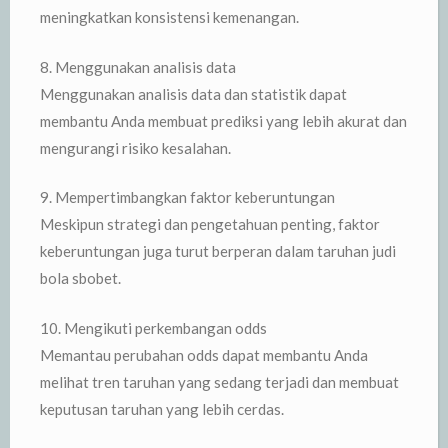
meningkatkan konsistensi kemenangan.
8. Menggunakan analisis data
Menggunakan analisis data dan statistik dapat
membantu Anda membuat prediksi yang lebih akurat dan
mengurangi risiko kesalahan.
9. Mempertimbangkan faktor keberuntungan
Meskipun strategi dan pengetahuan penting, faktor
keberuntungan juga turut berperan dalam taruhan judi
bola sbobet.
10. Mengikuti perkembangan odds
Memantau perubahan odds dapat membantu Anda
melihat tren taruhan yang sedang terjadi dan membuat
keputusan taruhan yang lebih cerdas.