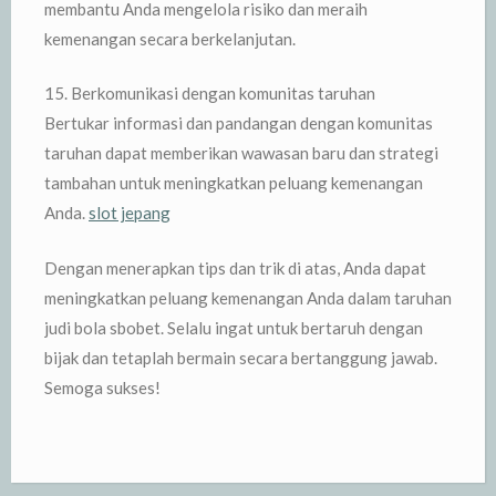
membantu Anda mengelola risiko dan meraih
kemenangan secara berkelanjutan.
15. Berkomunikasi dengan komunitas taruhan
Bertukar informasi dan pandangan dengan komunitas
taruhan dapat memberikan wawasan baru dan strategi
tambahan untuk meningkatkan peluang kemenangan
Anda.
slot jepang
Dengan menerapkan tips dan trik di atas, Anda dapat
meningkatkan peluang kemenangan Anda dalam taruhan
judi bola sbobet. Selalu ingat untuk bertaruh dengan
bijak dan tetaplah bermain secara bertanggung jawab.
Semoga sukses!