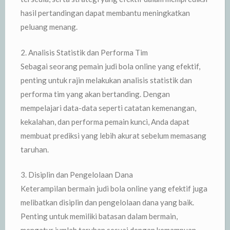
hasil pertandingan dapat membantu meningkatkan
peluang menang.
2. Analisis Statistik dan Performa Tim
Sebagai seorang pemain judi bola online yang efektif,
penting untuk rajin melakukan analisis statistik dan
performa tim yang akan bertanding. Dengan
mempelajari data-data seperti catatan kemenangan,
kekalahan, dan performa pemain kunci, Anda dapat
membuat prediksi yang lebih akurat sebelum memasang
taruhan.
3. Disiplin dan Pengelolaan Dana
Keterampilan bermain judi bola online yang efektif juga
melibatkan disiplin dan pengelolaan dana yang baik.
Penting untuk memiliki batasan dalam bermain,