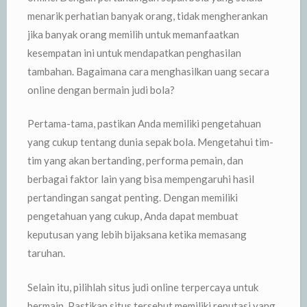
menarik perhatian banyak orang, tidak mengherankan
jika banyak orang memilih untuk memanfaatkan
kesempatan ini untuk mendapatkan penghasilan
tambahan. Bagaimana cara menghasilkan uang secara
online dengan bermain judi bola?
Pertama-tama, pastikan Anda memiliki pengetahuan
yang cukup tentang dunia sepak bola. Mengetahui tim-
tim yang akan bertanding, performa pemain, dan
berbagai faktor lain yang bisa mempengaruhi hasil
pertandingan sangat penting. Dengan memiliki
pengetahuan yang cukup, Anda dapat membuat
keputusan yang lebih bijaksana ketika memasang
taruhan.
Selain itu, pilihlah situs judi online terpercaya untuk
bermain. Pastikan situs tersebut memiliki reputasi yang