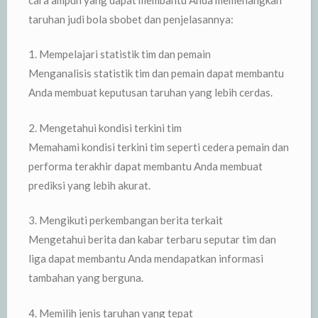
taruhan judi bola sbobet dan penjelasannya:
1. Mempelajari statistik tim dan pemain
Menganalisis statistik tim dan pemain dapat membantu
Anda membuat keputusan taruhan yang lebih cerdas.
2. Mengetahui kondisi terkini tim
Memahami kondisi terkini tim seperti cedera pemain dan
performa terakhir dapat membantu Anda membuat
prediksi yang lebih akurat.
3. Mengikuti perkembangan berita terkait
Mengetahui berita dan kabar terbaru seputar tim dan
liga dapat membantu Anda mendapatkan informasi
tambahan yang berguna.
4. Memilih jenis taruhan yang tepat