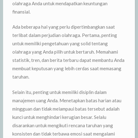
olahraga Anda untuk mendapatkan keuntungan
finansial.
Ada beberapa hal yang perlu dipertimbangkan saat
terlibat dalam perjudian olahraga. Pertama, penting
untuk memiliki pengetahuan yang solid tentang
olahraga yang Anda pilih untuk bertaruh. Memahami
statistik, tren, dan berita terbaru dapat membantu Anda
membuat keputusan yang lebih cerdas saat memasang
taruhan.
Selain itu, penting untuk memiliki disiplin dalam
manajemen uang Anda. Menetapkan batas harian atau
mingguan dan tidak melampaui batas tersebut adalah
kunci untuk menghindari kerugian besar. Selalu
disarankan untuk mengikuti rencana taruhan yang
konsisten dan tidak terbawa emosi saat mengalami