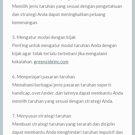
Memilih jenis taruhan yang sesuai dengan pengetahuan
dan strategi Anda dapat meningkatkan peluang
kemenangan.
5. Mengatur modal dengan bijak
Penting untuk mengatur modal taruhan Anda dengan
bijak agar tidak terlalu terbebani jika mengalami
kekalahan.
greensideinc.com
6. Mempelajari pasaran taruhan
Memahami berbagai jenis pasaran taruhan seperti
handicap, over/under, dan lainnya dapat membantu Anda
memilih taruhan yang sesuai dengan strategi Anda.
7. Menyusun strategi taruhan
Membuat strategi taruhan yang terarah dan disiplin
dapat membantu Anda menghindari taruhan impulsif dan