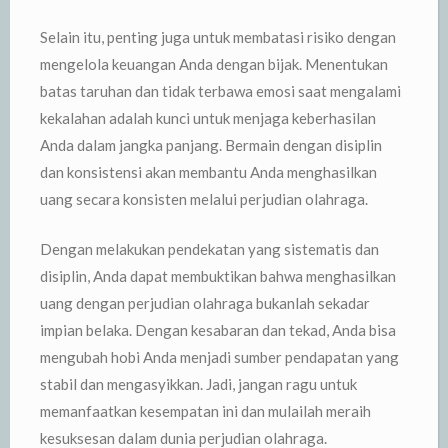
Selain itu, penting juga untuk membatasi risiko dengan
mengelola keuangan Anda dengan bijak. Menentukan
batas taruhan dan tidak terbawa emosi saat mengalami
kekalahan adalah kunci untuk menjaga keberhasilan
Anda dalam jangka panjang. Bermain dengan disiplin
dan konsistensi akan membantu Anda menghasilkan
uang secara konsisten melalui perjudian olahraga.
Dengan melakukan pendekatan yang sistematis dan
disiplin, Anda dapat membuktikan bahwa menghasilkan
uang dengan perjudian olahraga bukanlah sekadar
impian belaka. Dengan kesabaran dan tekad, Anda bisa
mengubah hobi Anda menjadi sumber pendapatan yang
stabil dan mengasyikkan. Jadi, jangan ragu untuk
memanfaatkan kesempatan ini dan mulailah meraih
kesuksesan dalam dunia perjudian olahraga.