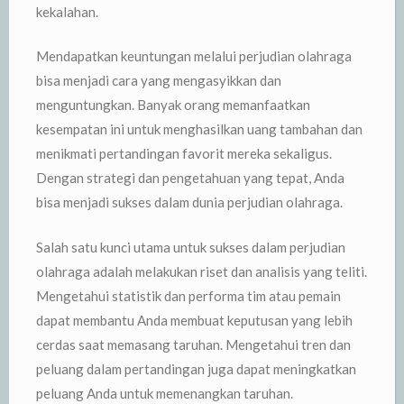
kekalahan.
Mendapatkan keuntungan melalui perjudian olahraga
bisa menjadi cara yang mengasyikkan dan
menguntungkan. Banyak orang memanfaatkan
kesempatan ini untuk menghasilkan uang tambahan dan
menikmati pertandingan favorit mereka sekaligus.
Dengan strategi dan pengetahuan yang tepat, Anda
bisa menjadi sukses dalam dunia perjudian olahraga.
Salah satu kunci utama untuk sukses dalam perjudian
olahraga adalah melakukan riset dan analisis yang teliti.
Mengetahui statistik dan performa tim atau pemain
dapat membantu Anda membuat keputusan yang lebih
cerdas saat memasang taruhan. Mengetahui tren dan
peluang dalam pertandingan juga dapat meningkatkan
peluang Anda untuk memenangkan taruhan.