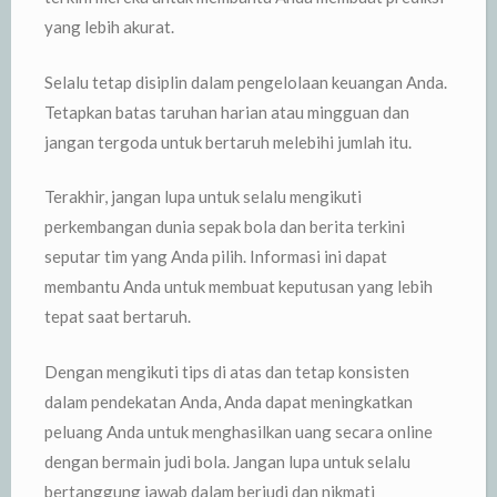
yang lebih akurat.
Selalu tetap disiplin dalam pengelolaan keuangan Anda.
Tetapkan batas taruhan harian atau mingguan dan
jangan tergoda untuk bertaruh melebihi jumlah itu.
Terakhir, jangan lupa untuk selalu mengikuti
perkembangan dunia sepak bola dan berita terkini
seputar tim yang Anda pilih. Informasi ini dapat
membantu Anda untuk membuat keputusan yang lebih
tepat saat bertaruh.
Dengan mengikuti tips di atas dan tetap konsisten
dalam pendekatan Anda, Anda dapat meningkatkan
peluang Anda untuk menghasilkan uang secara online
dengan bermain judi bola. Jangan lupa untuk selalu
bertanggung jawab dalam berjudi dan nikmati