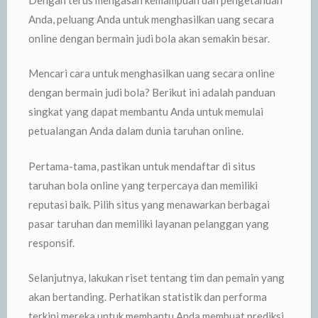
Anda, peluang Anda untuk menghasilkan uang secara
online dengan bermain judi bola akan semakin besar.
Mencari cara untuk menghasilkan uang secara online
dengan bermain judi bola? Berikut ini adalah panduan
singkat yang dapat membantu Anda untuk memulai
petualangan Anda dalam dunia taruhan online.
Pertama-tama, pastikan untuk mendaftar di situs
taruhan bola online yang terpercaya dan memiliki
reputasi baik. Pilih situs yang menawarkan berbagai
pasar taruhan dan memiliki layanan pelanggan yang
responsif.
Selanjutnya, lakukan riset tentang tim dan pemain yang
akan bertanding. Perhatikan statistik dan performa
terkini mereka untuk membantu Anda membuat prediksi