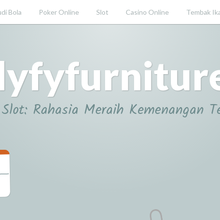
udi Bola
Poker Online
Slot
Casino Online
Tembak Ik
yfyfurnitur
a Slot: Rahasia Meraih Kemenangan Te