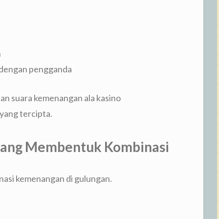
n
 dengan pengganda
 dan suara kemenangan ala kasino
yang tercipta.
r yang Membentuk Kombinasi
asi kemenangan di gulungan.