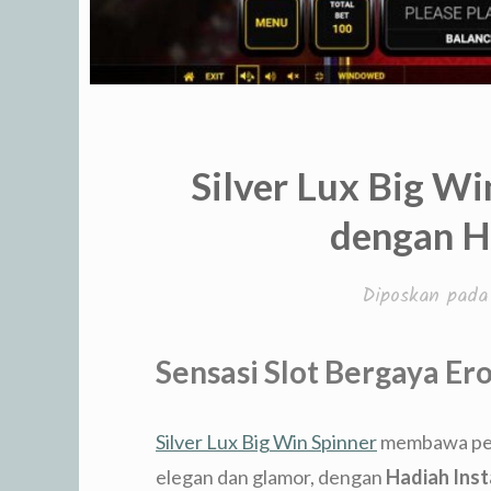
Silver Lux Big Wi
dengan H
Diposkan pad
Sensasi Slot Bergaya E
Silver Lux Big Win Spinner
membawa pema
elegan dan glamor, dengan
Hadiah Ins