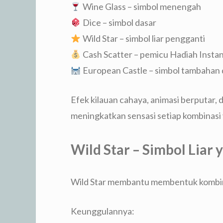
Wine Glass – simbol menengah
Dice – simbol dasar
Wild Star – simbol liar pengganti
Cash Scatter – pemicu Hadiah Insta
European Castle – simbol tambahan
Efek kilauan cahaya, animasi berputar,
meningkatkan sensasi setiap kombinasi 
Wild Star – Simbol Lia
Wild Star membantu membentuk kombin
Keunggulannya: