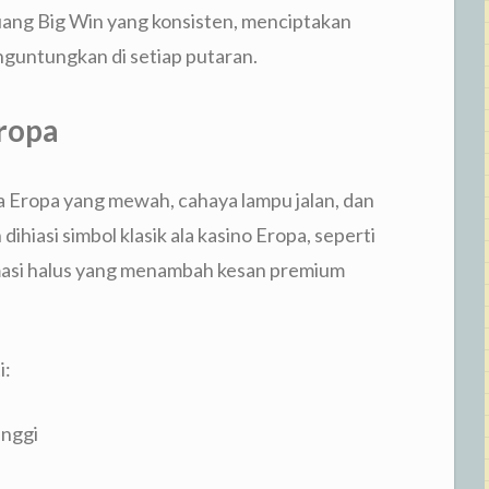
ang Big Win yang konsisten, menciptakan
guntungkan di setiap putaran.
Eropa
 Eropa yang mewah, cahaya lampu jalan, dan
iasi simbol klasik ala kasino Eropa, seperti
imasi halus yang menambah kesan premium
i:
inggi