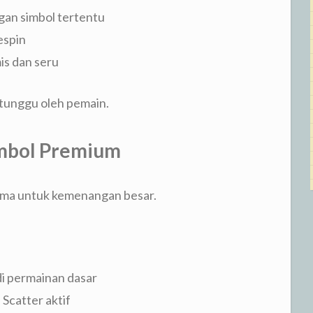
n simbol tertentu
espin
is dan seru
itunggu oleh pemain.
imbol Premium
ama untuk kemenangan besar.
i permainan dasar
catter aktif