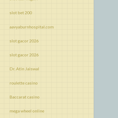
slot bet 200
aavyaburnhospital.com
slot gacor 2026
slot gacor 2026
Dr. Atin Jaiswal
roulette casino
Baccarat casino
mega wheel online