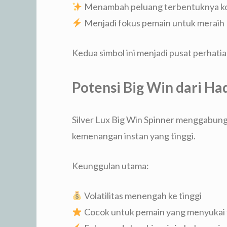
Menambah peluang terbentuknya k
Menjadi fokus pemain untuk meraih 
Kedua simbol ini menjadi pusat perhatian
Potensi Big Win dari Ha
Silver Lux Big Win Spinner menggabu
kemenangan instan yang tinggi.
Keunggulan utama:
Volatilitas menengah ke tinggi
Cocok untuk pemain yang menyukai 