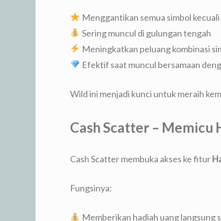
Menggantikan semua simbol kecuali 
Sering muncul di gulungan tengah
Meningkatkan peluang kombinasi si
Efektif saat muncul bersamaan den
Wild ini menjadi kunci untuk meraih ke
Cash Scatter – Memicu 
Cash Scatter membuka akses ke fitur
Ha
Fungsinya:
Memberikan hadiah uang langsung sa