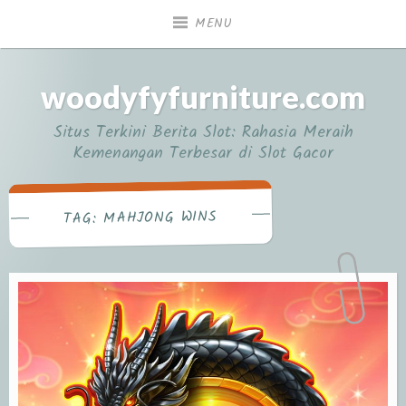
Lanjut
MENU
ke
konten
woodyfyfurniture.com
Situs Terkini Berita Slot: Rahasia Meraih
Kemenangan Terbesar di Slot Gacor
MAHJONG WINS
TAG: