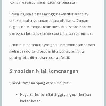
Kombinasi simbol menentukan kemenangan.
Selain itu, pemain bisa menggunakan fitur autoplay
untuk memutar gulungan secara otomatis. Dengan
begitu, mereka dapat fokus memantau simbol scatter
dan bonus lain tanpa terganggu aktivitas spin manual.
Lebih jauh, antarmuka yang bersih memudahkan pemain
melihat saldo, taruhan, dan fitur bonus, sehingga
strategi bisa diterapkan secara efektif.
Simbol dan Nilai Kemenangan
Simbol utama
mahjong wins 3
meliputi:
Naga
, simbol bernilai tinggi yang memberikan
hadiah besar.