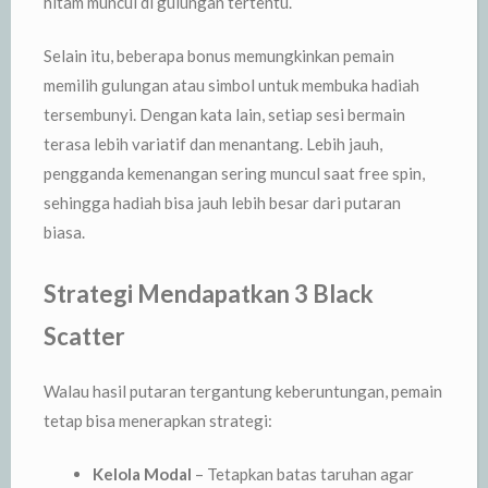
hitam muncul di gulungan tertentu.
Selain itu, beberapa bonus memungkinkan pemain
memilih gulungan atau simbol untuk membuka hadiah
tersembunyi. Dengan kata lain, setiap sesi bermain
terasa lebih variatif dan menantang. Lebih jauh,
pengganda kemenangan sering muncul saat free spin,
sehingga hadiah bisa jauh lebih besar dari putaran
biasa.
Strategi Mendapatkan 3 Black
Scatter
Walau hasil putaran tergantung keberuntungan, pemain
tetap bisa menerapkan strategi:
Kelola Modal
– Tetapkan batas taruhan agar