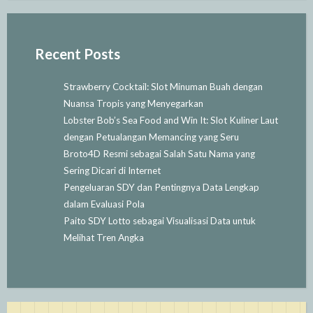
Recent Posts
Strawberry Cocktail: Slot Minuman Buah dengan
Nuansa Tropis yang Menyegarkan
Lobster Bob’s Sea Food and Win It: Slot Kuliner Laut
dengan Petualangan Memancing yang Seru
Broto4D Resmi sebagai Salah Satu Nama yang
Sering Dicari di Internet
Pengeluaran SDY dan Pentingnya Data Lengkap
dalam Evaluasi Pola
Paito SDY Lotto sebagai Visualisasi Data untuk
Melihat Tren Angka