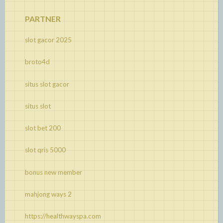
PARTNER
slot gacor 2025
broto4d
situs slot gacor
situs slot
slot bet 200
slot qris 5000
bonus new member
mahjong ways 2
https://healthwayspa.com