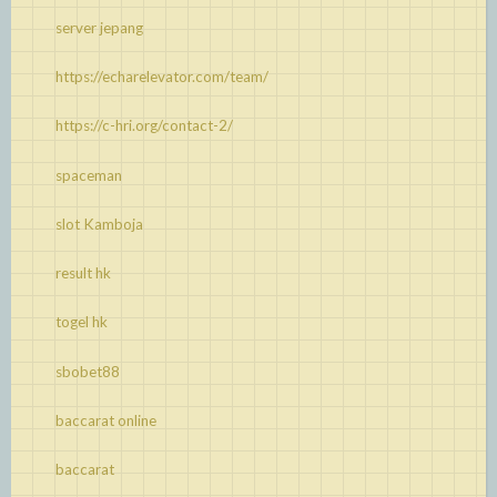
server jepang
https://echarelevator.com/team/
https://c-hri.org/contact-2/
spaceman
slot Kamboja
result hk
togel hk
sbobet88
baccarat online
baccarat