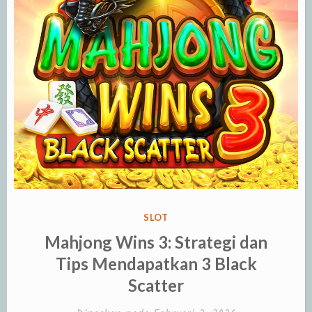
DIPOSKAN
SLOT
PADA
Mahjong Wins 3: Strategi dan
Tips Mendapatkan 3 Black
Scatter