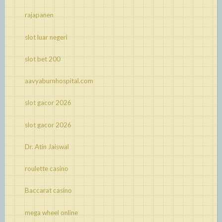
rajapanen
slot luar negeri
slot bet 200
aavyaburnhospital.com
slot gacor 2026
slot gacor 2026
Dr. Atin Jaiswal
roulette casino
Baccarat casino
mega wheel online