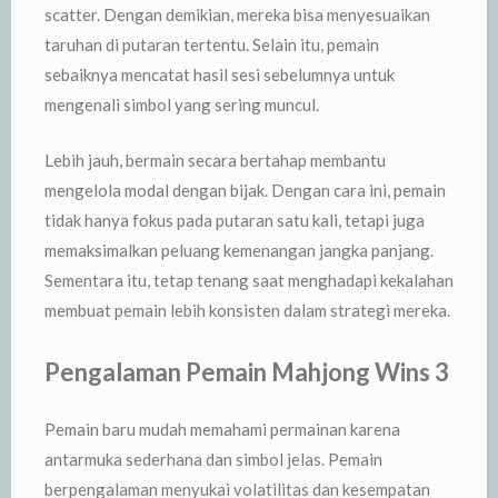
scatter. Dengan demikian, mereka bisa menyesuaikan
taruhan di putaran tertentu. Selain itu, pemain
sebaiknya mencatat hasil sesi sebelumnya untuk
mengenali simbol yang sering muncul.
Lebih jauh, bermain secara bertahap membantu
mengelola modal dengan bijak. Dengan cara ini, pemain
tidak hanya fokus pada putaran satu kali, tetapi juga
memaksimalkan peluang kemenangan jangka panjang.
Sementara itu, tetap tenang saat menghadapi kekalahan
membuat pemain lebih konsisten dalam strategi mereka.
Pengalaman Pemain Mahjong Wins 3
Pemain baru mudah memahami permainan karena
antarmuka sederhana dan simbol jelas. Pemain
berpengalaman menyukai volatilitas dan kesempatan