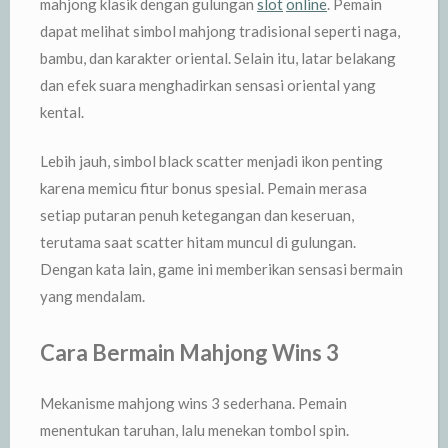
mahjong klasik dengan gulungan
slot
online
. Pemain
dapat melihat simbol mahjong tradisional seperti naga,
bambu, dan karakter oriental. Selain itu, latar belakang
dan efek suara menghadirkan sensasi oriental yang
kental.
Lebih jauh, simbol black scatter menjadi ikon penting
karena memicu fitur bonus spesial. Pemain merasa
setiap putaran penuh ketegangan dan keseruan,
terutama saat scatter hitam muncul di gulungan.
Dengan kata lain, game ini memberikan sensasi bermain
yang mendalam.
Cara Bermain Mahjong Wins 3
Mekanisme mahjong wins 3 sederhana. Pemain
menentukan taruhan, lalu menekan tombol spin.