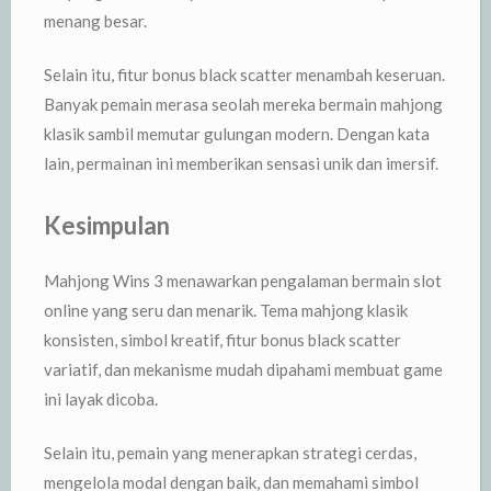
menang besar.
Selain itu, fitur bonus black scatter menambah keseruan.
Banyak pemain merasa seolah mereka bermain mahjong
klasik sambil memutar gulungan modern. Dengan kata
lain, permainan ini memberikan sensasi unik dan imersif.
Kesimpulan
Mahjong Wins 3 menawarkan pengalaman bermain slot
online yang seru dan menarik. Tema mahjong klasik
konsisten, simbol kreatif, fitur bonus black scatter
variatif, dan mekanisme mudah dipahami membuat game
ini layak dicoba.
Selain itu, pemain yang menerapkan strategi cerdas,
mengelola modal dengan baik, dan memahami simbol