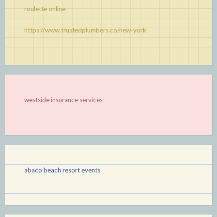
roulette online
https://www.trustedplumbers.co/new-york
westside insurance services
abaco beach resort events