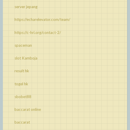
server jepang
https://echarelevator.com/team/
https://c-hri.org/contact-2/
spaceman
slot Kamboja
result hk
togel hk
sbobet88
baccarat online
baccarat