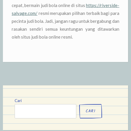
cepat, bermain judi bola online di situs
https://riverside-
salvage.com/
resmi merupakan pilihan terbaik bagi para
pecinta judi bola. Jadi, jangan ragu untuk bergabung dan
rasakan sendiri semua keuntungan yang ditawarkan
oleh situs judi bola online resmi.
Cari
CARI