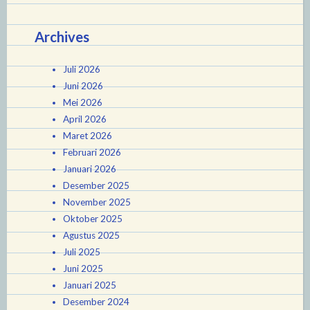
Archives
Juli 2026
Juni 2026
Mei 2026
April 2026
Maret 2026
Februari 2026
Januari 2026
Desember 2025
November 2025
Oktober 2025
Agustus 2025
Juli 2025
Juni 2025
Januari 2025
Desember 2024