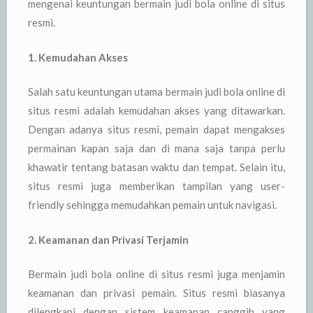
mengenai keuntungan bermain judi bola online di situs
resmi.
1. Kemudahan Akses
Salah satu keuntungan utama bermain judi bola online di
situs resmi adalah kemudahan akses yang ditawarkan.
Dengan adanya situs resmi, pemain dapat mengakses
permainan kapan saja dan di mana saja tanpa perlu
khawatir tentang batasan waktu dan tempat. Selain itu,
situs resmi juga memberikan tampilan yang user-
friendly sehingga memudahkan pemain untuk navigasi.
2. Keamanan dan Privasi Terjamin
Bermain judi bola online di situs resmi juga menjamin
keamanan dan privasi pemain. Situs resmi biasanya
dilengkapi dengan sistem keamanan canggih yang