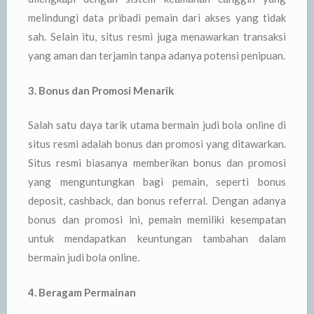
melindungi data pribadi pemain dari akses yang tidak
sah. Selain itu, situs resmi juga menawarkan transaksi
yang aman dan terjamin tanpa adanya potensi penipuan.
3. Bonus dan Promosi Menarik
Salah satu daya tarik utama bermain judi bola online di
situs resmi adalah bonus dan promosi yang ditawarkan.
Situs resmi biasanya memberikan bonus dan promosi
yang menguntungkan bagi pemain, seperti bonus
deposit, cashback, dan bonus referral. Dengan adanya
bonus dan promosi ini, pemain memiliki kesempatan
untuk mendapatkan keuntungan tambahan dalam
bermain judi bola online.
4. Beragam Permainan